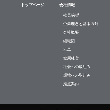
トップページ
会社情報
社長挨拶
企業理念と基本方針
会社概要
組織図
沿革
健康経営
社会への取組み
環境への取組み
拠点案内