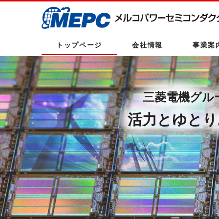
トップページ
会社情報
事業案
三菱電機グル
活力とゆとり