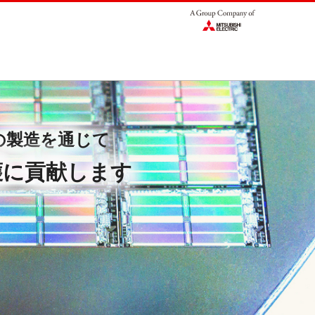
の製造を通じて
護に貢献します