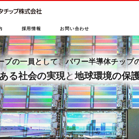
このページの本文へ
内
採用情報
お問い合わせ
ープの一員として、
パワー半導体チップ
ある社会の実現と
地球環境の保